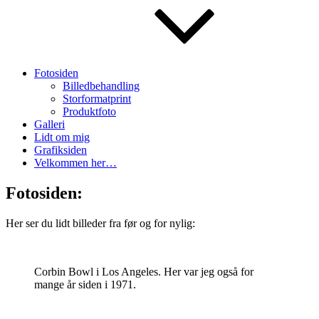
Fotosiden
Billedbehandling
Storformatprint
Produktfoto
Galleri
Lidt om mig
Grafiksiden
Velkommen her…
Fotosiden:
Her ser du lidt billeder fra før og for nylig:
Corbin Bowl i Los Angeles. Her var jeg også for
mange år siden i 1971.