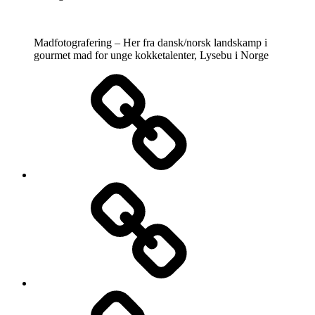
Madfotografering – Her fra dansk/norsk landskamp i
gourmet mad for unge kokketalenter, Lysebu i Norge
Kontakt
Fotosiden
Galleri