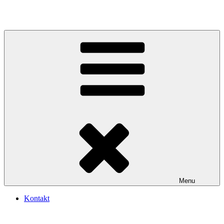
Videre
til
indhold
Menu
Kontakt